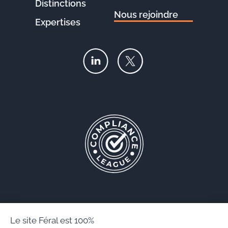
Distinctions
Nous rejoindre
Expertises
Le site Féral est 100%