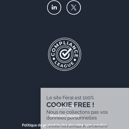
Le site Féral est 100%
COOKIE FREE !
Féral AARPI
Nous ne collectons pas vos
Mentions légales
données personnelles
Politique de protection des données personnelles
Consulter notre politique de confidentialité