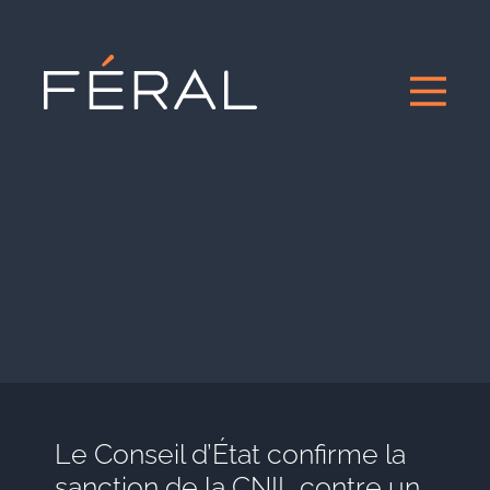
Le Conseil d’État confirme la
sanction de la CNIL contre un