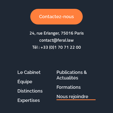
Contactez-nous
24, rue Erlanger, 75016 Paris
contact@feral.law
Tél :
+33 (0)1 70 71 22 00
Le Cabinet
Publications &
Actualités
Équipe
Formations
Distinctions
Nous rejoindre
Expertises