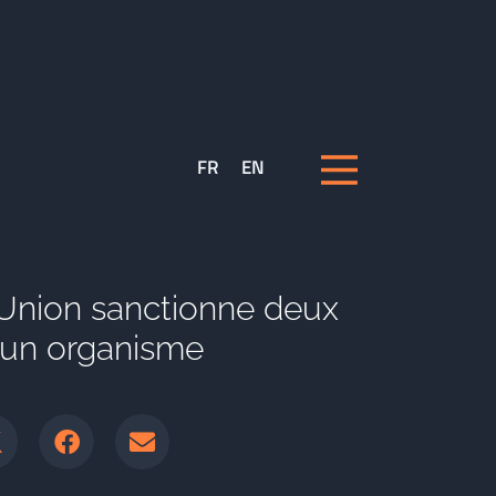
FR
EN
’Union sanctionne deux
t un organisme