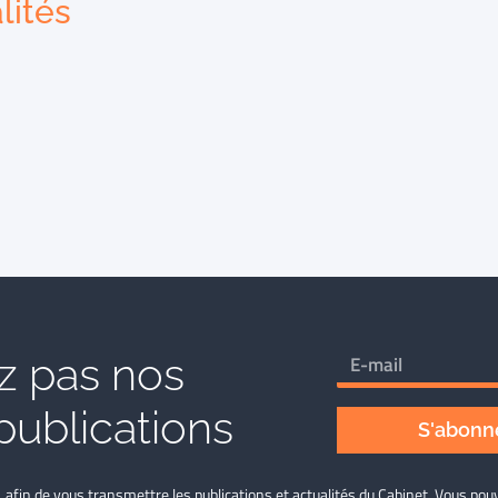
lités
 pas nos
publications
S'abonne
L afin de vous transmettre les publications et actualités du Cabinet. Vous p