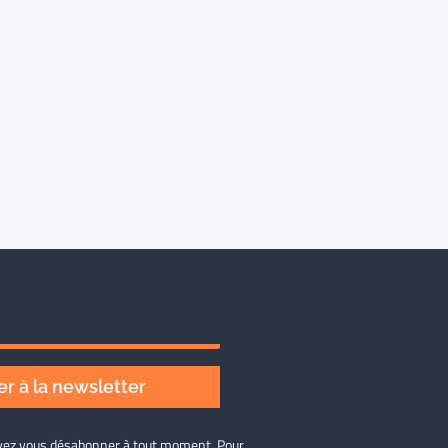
r à la newsletter
ouvez vous désabonner à tout moment. Pour