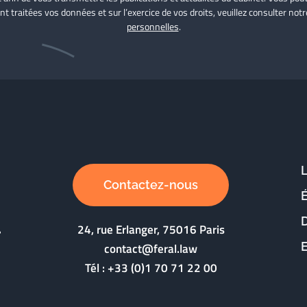
nt traitées vos données et sur l’exercice de vos droits, veuillez consulter not
personnelles
.
Contactez-nous
D
24, rue Erlanger, 75016 Paris
contact@feral.law
Tél :
+33 (0)1 70 71 22 00