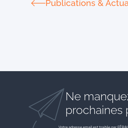
Publications & Actua
Ne manquez
prochaines 
Votre adresse email est traitée par FÉRA