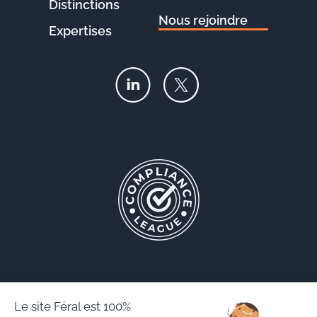
Distinctions
Nous rejoindre
Expertises
Le site Féral est 100%