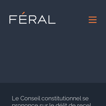
Le Conseil constitutionnel se
prononce sur le délit de recel