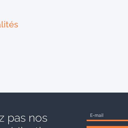
lités
 pas nos