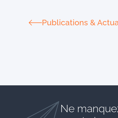
Publications & Actua
Ne manquez