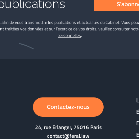
publications
S'abonne
L afin de vous transmettre les publications et actualités du Cabinet. Vous p
nt traitées vos données et sur l’exercice de vos droits, veuillez consulter not
personnelles
.
Contactez-nous
D
24, rue Erlanger, 75016 Paris
contact@feral.law