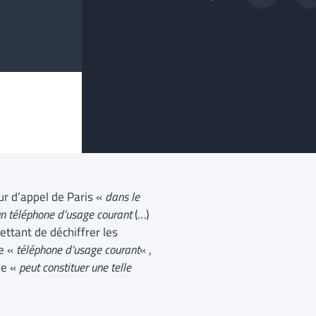
our d’appel de Paris «
dans le
un téléphone d’usage courant
(…)
ttant de déchiffrer les
de «
téléphone d’usage courant
« ,
le «
peut constituer une telle