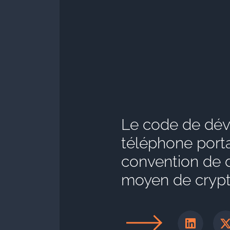
Le code de déve
téléphone porta
convention de 
moyen de crypt