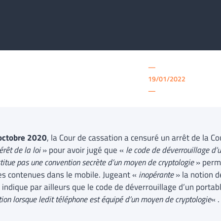
—
19/01/2022
—
octobre 2020
, la Cour de cassation a censuré un arrêt de la C
érêt de la loi
» pour avoir jugé que «
le code de déverrouillage d’
titue pas une convention secrète d’un moyen de cryptologie
» perme
s contenues dans le mobile. Jugeant «
inopérante
» la notion 
 indique par ailleurs que le code de déverrouillage d’un portab
ion lorsque ledit téléphone est équipé d’un moyen de cryptologie
« .