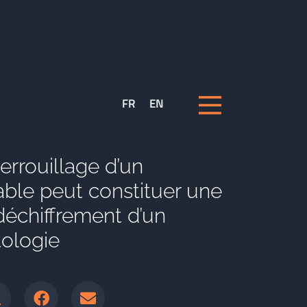
FR
EN
rrouillage d’un
ble peut constituer une
déchiffrement d’un
ologie