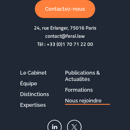
Contactez-nous
24, rue Erlanger, 75016 Paris
contact@feral.law
Tél :
+33 (0)1 70 71 22 00
Le Cabinet
Publications &
Actualités
Équipe
Formations
Distinctions
Nous rejoindre
Expertises