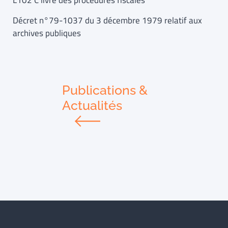
L102 C livre des procédures fiscales
Décret n°79-1037 du 3 décembre 1979 relatif aux
archives publiques
Publications &
Actualités