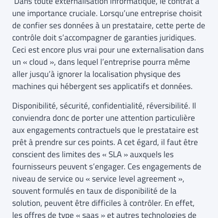
Dans toute externalisation informatique, le contrat a
une importance cruciale. Lorsqu’une entreprise choisit
de confier ses données à un prestataire, cette perte de
contrôle doit s’accompagner de garanties juridiques.
Ceci est encore plus vrai pour une externalisation dans
un « cloud », dans lequel l’entreprise pourra même
aller jusqu’à ignorer la localisation physique des
machines qui hébergent ses applicatifs et données.
Disponibilité, sécurité, confidentialité, réversibilité. Il
conviendra donc de porter une attention particulière
aux engagements contractuels que le prestataire est
prêt à prendre sur ces points. A cet égard, il faut être
conscient des limites des « SLA » auxquels les
fournisseurs peuvent s’engager. Ces engagements de
niveau de service ou « service level agreement »,
souvent formulés en taux de disponibilité de la
solution, peuvent être difficiles à contrôler. En effet,
les offres de type « saas » et autres technologies de