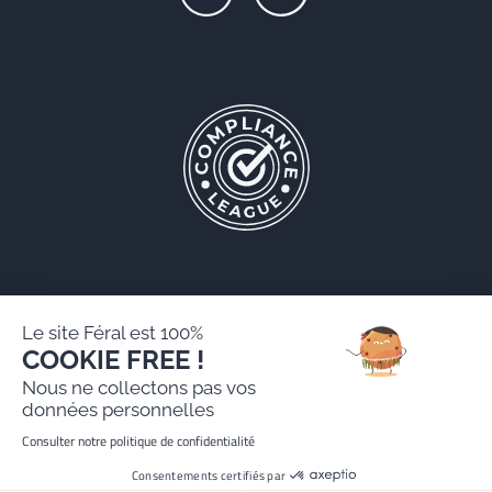
Le site Féral est 100%
COOKIE FREE !
Féral AARPI
Nous ne collectons pas vos
Mentions légales
données personnelles
Politique de protection des données personnelles
Consulter notre politique de confidentialité
Site réalisé par Paradygm
Consentements certifiés par