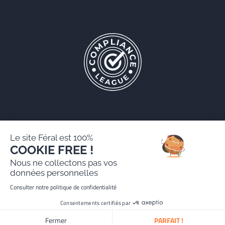
Le site Féral est 100%
COOKIE FREE !
Féral AARPI
Nous ne collectons pas vos
Mentions légales
données personnelles
Politique de protection des données personnelles
Consulter notre politique de confidentialité
Site réalisé par Paradygm
Consentements certifiés par
Fermer
PARFAIT !