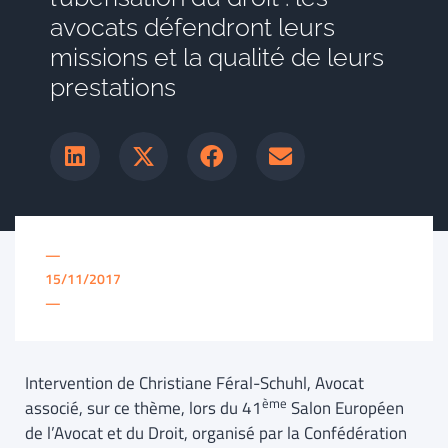
avocats défendront leurs
missions et la qualité de leurs
prestations
—
15/11/2017
—
Intervention de Christiane Féral-Schuhl, Avocat
ème
associé, sur ce thème, lors du 41
Salon Européen
de l’Avocat et du Droit, organisé par la Confédération