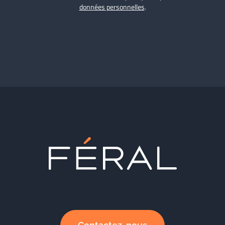
données personnelles
.