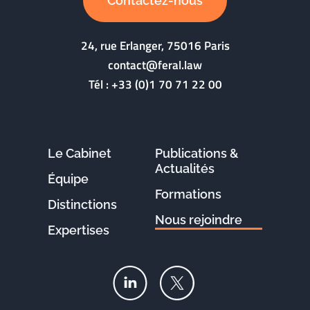
Contactez-nous
24, rue Erlanger, 75016 Paris
contact@feral.law
Tél :
+33 (0)1 70 71 22 00
Le Cabinet
Publications &
Actualités
Équipe
Formations
Distinctions
Nous rejoindre
Expertises