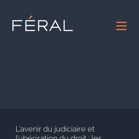
L’avenir du judiciaire et
l’ubérisation du droit : les