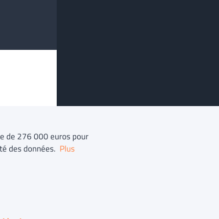
de de 276 000 euros pour
rité des données.
Plus