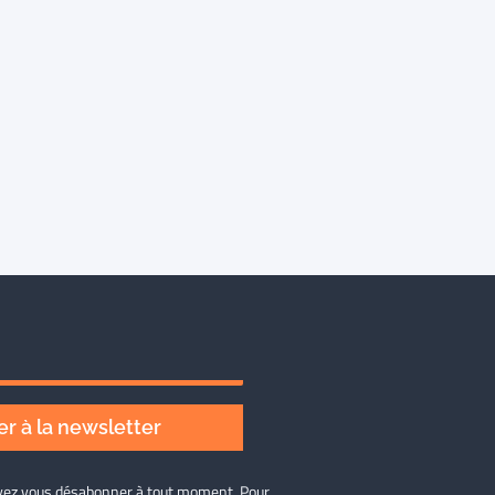
r à la newsletter
ouvez vous désabonner à tout moment. Pour