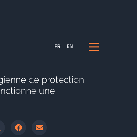
FR
EN
égienne de protection
nctionne une