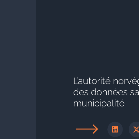
L’autorité norv
des données sa
municipalité