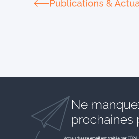
Publications & Actua
Ne manquez
prochaines 
Votre adresse email est traitée par FÉRA