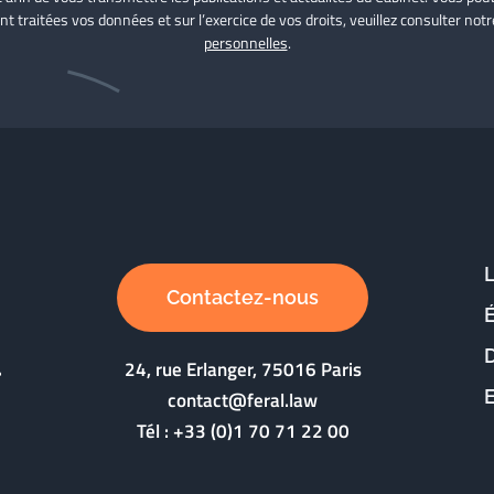
nt traitées vos données et sur l’exercice de vos droits, veuillez consulter not
personnelles
.
Contactez-nous
D
24, rue Erlanger, 75016 Paris
contact@feral.law
Tél :
+33 (0)1 70 71 22 00