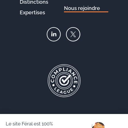
Distinctions
Nous rejoindre
Expertises
Le site Féral est 100%