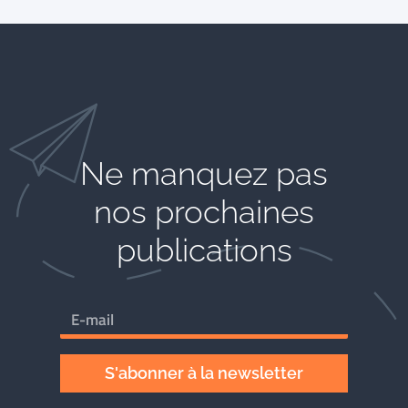
Ne manquez pas
nos prochaines
publications
S'abonner à la newsletter