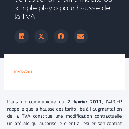
« triple play » pour hausse de
la TVA
—
10/02/2011
—
Dans un communiqué du
2 février 2011,
l’ARCEP
rappelle que la hausse des tarifs liée à l’augmentation
de la TVA constitue une modification contractuelle
unilatérale qui autorise le client à résilier son contrat