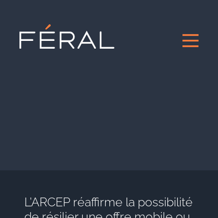
L’ARCEP réaffirme la possibilité
de résilier une offre mobile ou