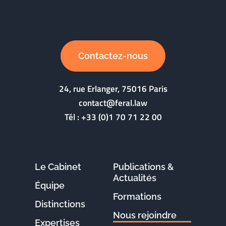
Contactez-nous
24, rue Erlanger, 75016 Paris
contact@feral.law
Tél :
+33 (0)1 70 71 22 00
Le Cabinet
Publications &
Actualités
Équipe
Formations
Distinctions
Nous rejoindre
Expertises