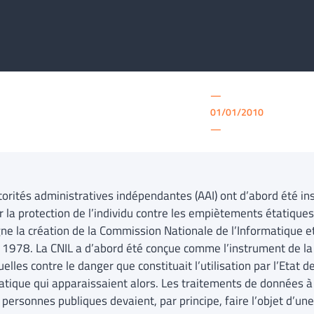
—
01/01/2010
—
orités administratives indépendantes (AAI) ont d’abord été ins
r la protection de l’individu contre les empiètements étatiques
ne la création de la Commission Nationale de l’Informatique et 
r 1978. La CNIL a d’abord été conçue comme l’instrument de la 
uelles contre le danger que constituait l’utilisation par l’Etat
atique qui apparaissaient alors. Les traitements de données à
 personnes publiques devaient, par principe, faire l’objet d’une