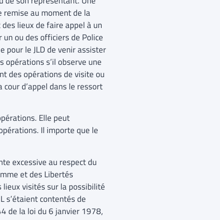
ou de son représentant. Une
tre remise au moment de la
t des lieux de faire appel à un
un ou des officiers de Police
le pour le JLD de venir assister
s opérations s’il observe une
nt des opérations de visite ou
a cour d’appel dans le ressort
opérations. Elle peut
pérations. Il importe que le
inte excessive au respect du
Homme et des Libertés
eux visités sur la possibilité
IL s’étaient contentés de
44 de la loi du 6 janvier 1978,