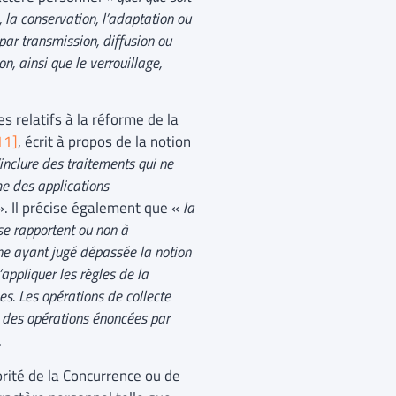
, la conservation, l’adaptation ou
 par transmission, diffusion ou
n, ainsi que le verrouillage,
s relatifs à la réforme de la
11]
, écrit à propos de la notion
’inclure des traitements qui ne
me des applications
». Il précise également que «
la
 se rapportent ou non à
ne ayant jugé dépassée la notion
’appliquer les règles de la
es. Les opérations de collecte
e des opérations énoncées par
.
orité de la Concurrence ou de