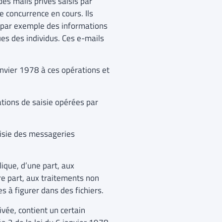
des mails privés saisis par
e concurrence en cours. Ils
 par exemple des informations
ues des individus. Ces e-mails
janvier 1978 à ces opérations et
ions de saisie opérées par
aisie des messageries
lique, d’une part, aux
e part, aux traitements non
 à figurer dans des fichiers.
vée, contient un certain