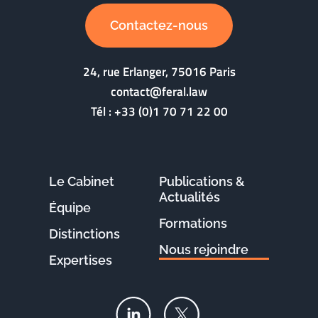
Contactez-nous
24, rue Erlanger, 75016 Paris
contact@feral.law
Tél :
+33 (0)1 70 71 22 00
Le Cabinet
Publications &
Actualités
Équipe
Formations
Distinctions
Nous rejoindre
Expertises