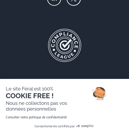
Le site Féral est 100%
COOKIE FREE !
Féral AARPI
Nous ne collectons pas vos
Mentions légales
données personnelles
Politique de protection des données personnelles
Consulter notre politique de confidentialité
Site réalisé par Paradygm
Consentements certifiés par