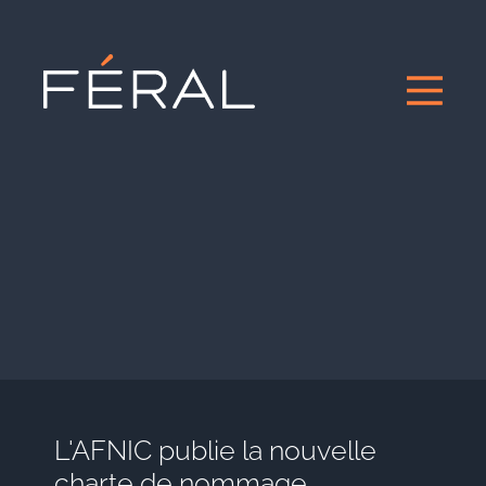
L'AFNIC publie la nouvelle
charte de nommage