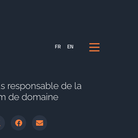
FR
EN
as responsable de la
nom de domaine