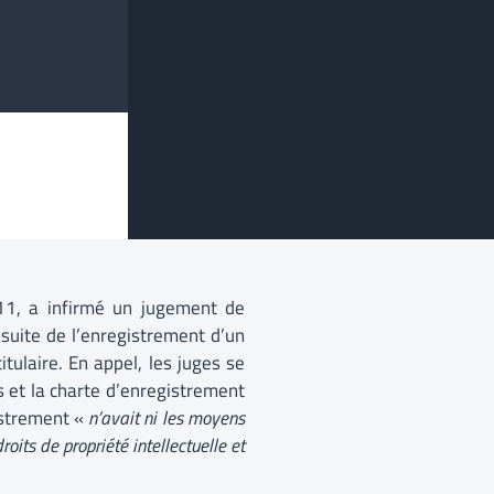
11, a infirmé un jugement de
suite de l’enregistrement d’un
ulaire. En appel, les juges se
 et la charte d’enregistrement
istrement «
n’avait ni les moyens
oits de propriété intellectuelle et