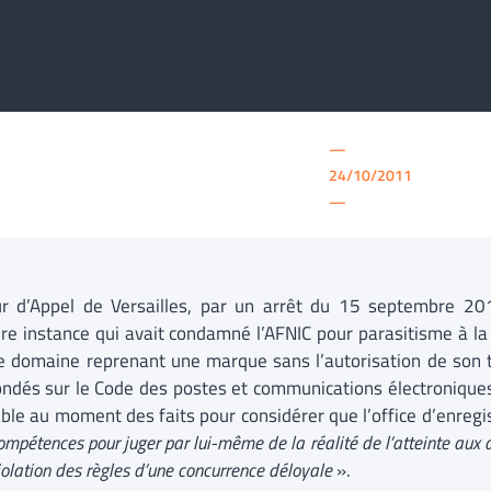
—
24/10/2011
—
r d’Appel de Versailles, par un arrêt du 15 septembre 20
re instance qui avait condamné l’AFNIC pour parasitisme à la 
 domaine reprenant une marque sans l’autorisation de son tit
ondés sur le Code des postes et communications électroniques
able au moment des faits pour considérer que l’office d’enreg
compétences pour juger par lui-même de la réalité de l’atteinte aux dr
iolation des règles d’une concurrence déloyale
».