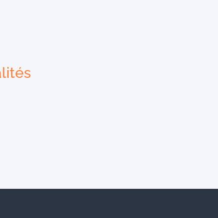
lités