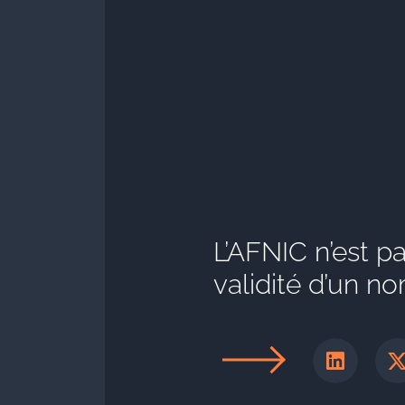
L’AFNIC n’est p
validité d’un 