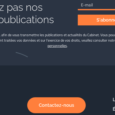
 pas nos
publications
S'abonne
L afin de vous transmettre les publications et actualités du Cabinet. Vous p
nt traitées vos données et sur l’exercice de vos droits, veuillez consulter not
personnelles
.
Contactez-nous