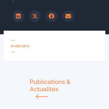
—
01/05/2013
—
Publications &
Actualités