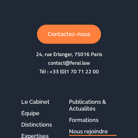
Contactez-nous
24, rue Erlanger, 75016 Paris
contact@feral.law
Tél :
+33 (0)1 70 71 22 00
Le Cabinet
Publications &
Actualités
Équipe
Formations
Distinctions
Nous rejoindre
Expertises