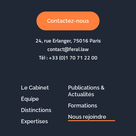
Contactez-nous
24, rue Erlanger, 75016 Paris
contact@feral.law
Tél :
+33 (0)1 70 71 22 00
Le Cabinet
Publications &
Actualités
Équipe
Formations
Distinctions
Nous rejoindre
Expertises