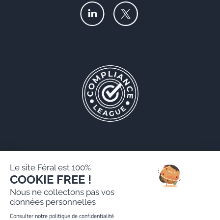
Le site Féral est 100%
COOKIE FREE !
Féral AARPI
Nous ne collectons pas vos
Mentions légales
données personnelles
Politique de protection des données personnelles
Consulter notre politique de confidentialité