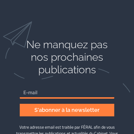
Ne manquez pas
nos prochaines
publications
S'abonner à la newsletter
Votre adresse email est traitée par FÉRAL afin de vous
transmettre les publications et actualités du Cabinet. Vous