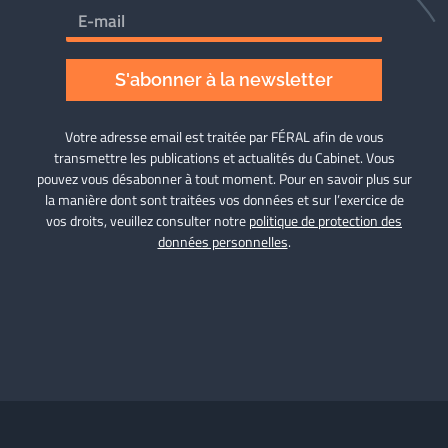
S'abonner à la newsletter
Votre adresse email est traitée par FÉRAL afin de vous
transmettre les publications et actualités du Cabinet. Vous
pouvez vous désabonner à tout moment. Pour en savoir plus sur
la manière dont sont traitées vos données et sur l’exercice de
vos droits, veuillez consulter notre
politique de protection des
données personnelles
.