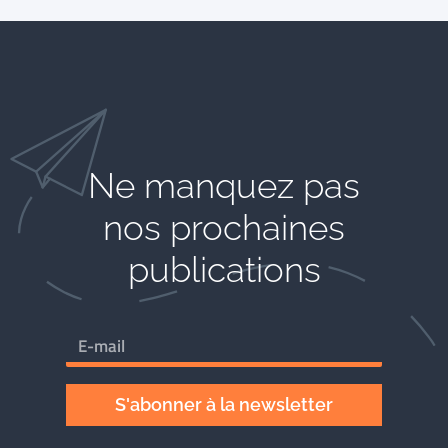
Ne manquez pas
nos prochaines
publications
S'abonner à la newsletter