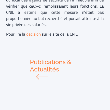
du local des agents de sécurité de l’immeuble afin de
vérifier que ceux-ci remplissaient leurs fonctions. La
CNIL a estimé que cette mesure n’était pas
proportionnée au but recherché et portait atteinte à la
vie privée des salariés.
Pour lire la
décision
sur le site de la CNIL.
Publications &
Actualités