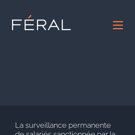
La surveillance permanente
de salariés sanctionnée par la