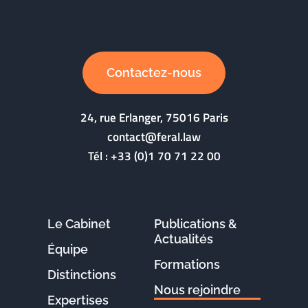
Contactez-nous
24, rue Erlanger, 75016 Paris
contact@feral.law
Tél :
+33 (0)1 70 71 22 00
Le Cabinet
Publications &
Actualités
Équipe
Formations
Distinctions
Nous rejoindre
Expertises