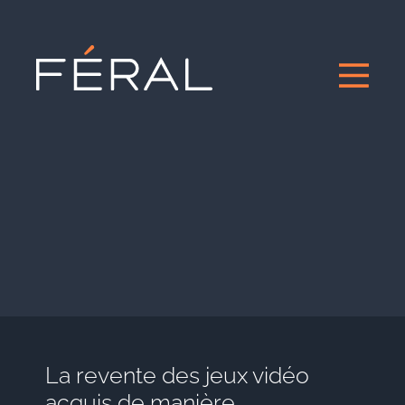
La revente des jeux vidéo
acquis de manière