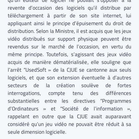
qu’un éditeur de logiciel ne pouvait s’opposer à la
revente d’occasion des logiciels qu’il distribue par
téléchargement à partir de son site internet, lui
appliquant ainsi le principe d’épuisement du droit de
distribution. Selon la Ministre, il est acquis que les jeux
vidéo distribués sur support physique peuvent être
revendus sur le marché de l’occasion, en vertu du
même principe. Toutefois, s’agissant des jeux vidéo
acquis de manière dématérialisée, elle souligne que
l’arrêt “UsedSoft » de la CJUE se cantonne aux seuls
logiciels, et que son extension éventuelle à d’autres
secteurs de la création soulève de fortes
interrogations, compte tenu des différences
substantielles entre les directives “Programmes
d’Ordinateurs » et “Société de l’information »,
rappelant en outre que la CJUE avait auparavant
considéré qu’un jeu vidéo ne pouvait être réduit à sa
seule dimension logicielle.