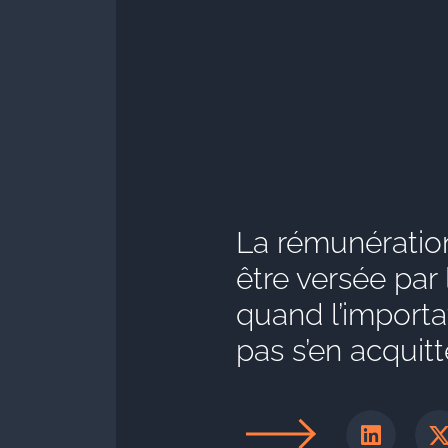
La rémunération
être versée par
quand l’importa
pas s’en acquitt