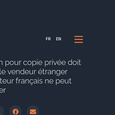
FR
EN
 pour copie privée doit
 le vendeur étranger
teur français ne peut
er