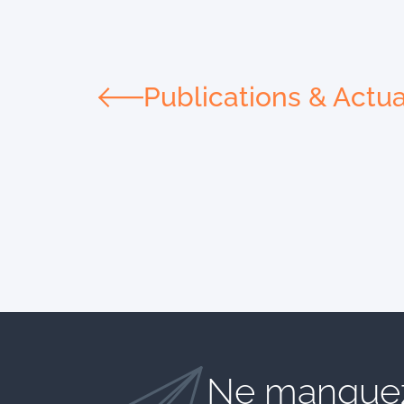
Publications & Actua
Ne manquez