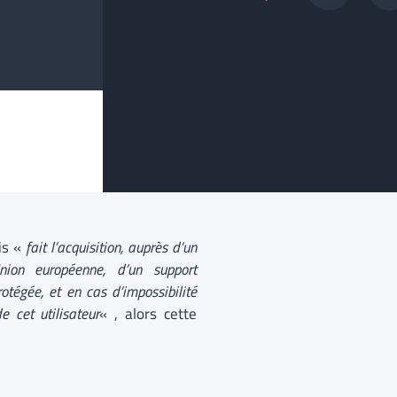
is «
fait l’acquisition, auprès d’un
ion européenne, d’un support
otégée, et en cas d’impossibilité
 cet utilisateur
« , alors cette