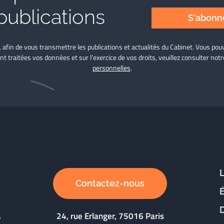
publications
S'abonne
L afin de vous transmettre les publications et actualités du Cabinet. Vous p
nt traitées vos données et sur l’exercice de vos droits, veuillez consulter not
personnelles
.
Contactez-nous
D
24, rue Erlanger, 75016 Paris