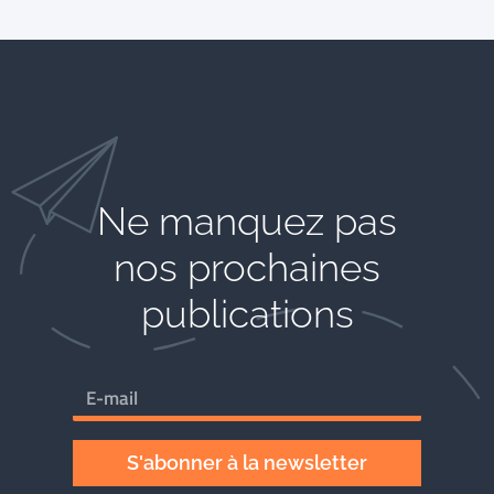
Ne manquez pas
nos prochaines
publications
S'abonner à la newsletter