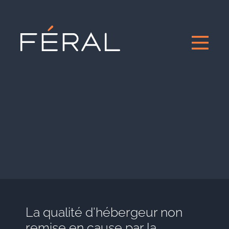
La qualité d'hébergeur non
remise en cause par la