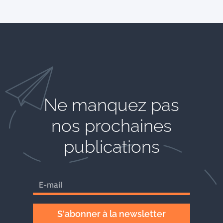
Ne manquez pas
nos prochaines
publications
S'abonner à la newsletter