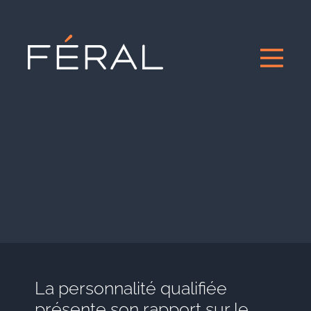
La personnalité qualifiée
présente son rapport sur le