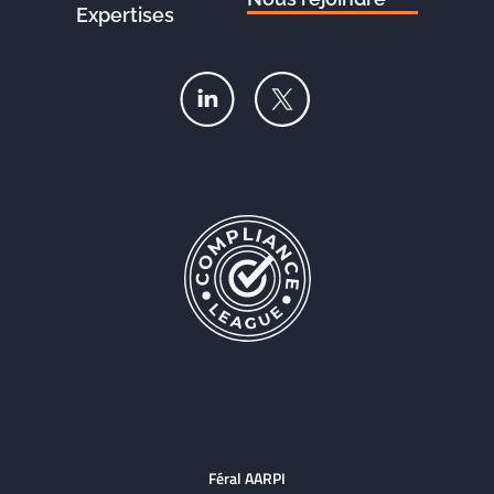
Expertises
Féral AARPI