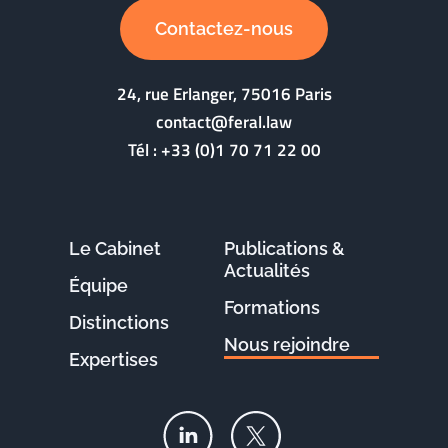
Contactez-nous
24, rue Erlanger, 75016 Paris
contact@feral.law
Tél :
+33 (0)1 70 71 22 00
Le Cabinet
Publications &
Actualités
Équipe
Formations
Distinctions
Nous rejoindre
Expertises