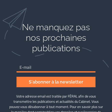
Ne manquez pas
nos prochaines
publications
S'abonner à la newsletter
Votre adresse email est traitée par FÉRAL afin de vous
transmettre les publications et actualités du Cabinet. Vous
pouvez vous désabonner à tout moment. Pour en savoir plus sur
la manière dont sont traitées vos données et sur l’exercice de