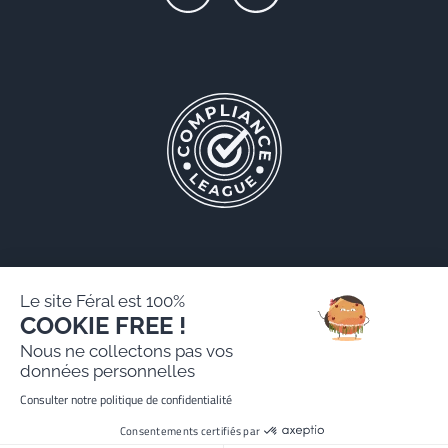
Le site Féral est 100%
COOKIE FREE !
Féral AARPI
Nous ne collectons pas vos
Mentions légales
données personnelles
Politique de protection des données personnelles
Consulter notre politique de confidentialité
Site réalisé par Paradygm
Consentements certifiés par