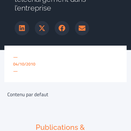
l’entreprise
—
04/10/2010
—
Contenu par defaut
Publications &