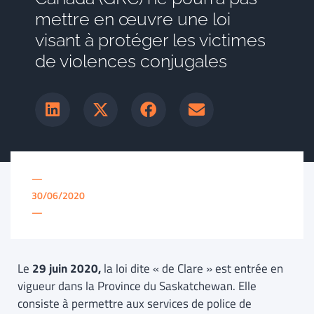
mettre en œuvre une loi
visant à protéger les victimes
de violences conjugales
—
30/06/2020
—
Le
29 juin 2020,
la loi dite « de Clare » est entrée en
vigueur dans la Province du Saskatchewan. Elle
consiste à permettre aux services de police de