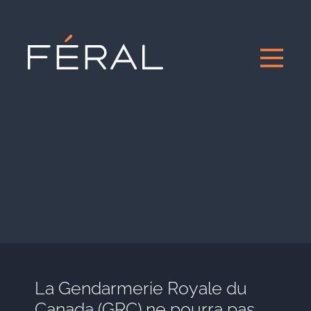
La Gendarmerie Royale du
Canada (GRC) ne pourra pas