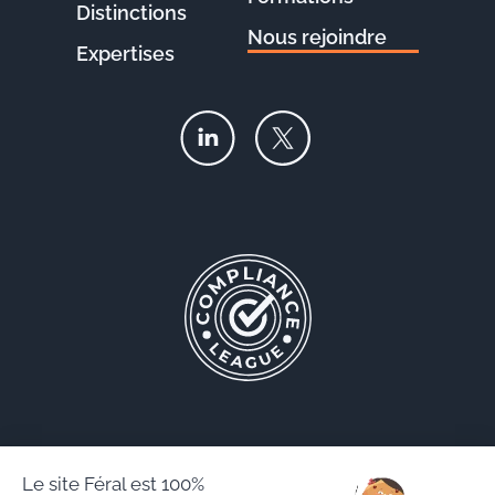
Distinctions
Nous rejoindre
Expertises
Le site Féral est 100%