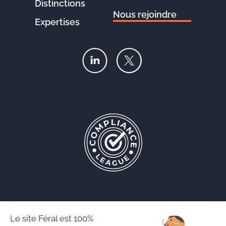
Distinctions
Nous rejoindre
Expertises
Le site Féral est 100%