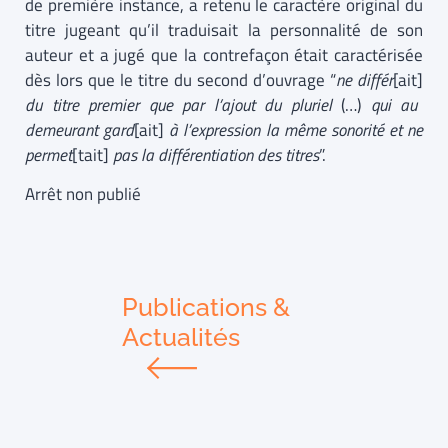
de première instance, a retenu le caractère original du
titre jugeant qu’il traduisait la personnalité de son
auteur et a jugé que la contrefaçon était caractérisée
dès lors que le titre du second d’ouvrage “
ne différ
[ait]
du titre premier que par l’ajout du pluriel
(…)
qui au
demeurant gard
[ait]
à l’expression la même sonorité et ne
permet
[tait]
pas la différentiation des titres
”.
Arrêt non publié
Publications &
Actualités