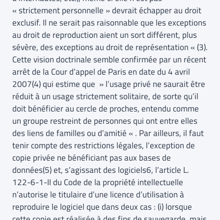
« strictement personnelle » devrait échapper au droit
exclusif. Il ne serait pas raisonnable que les exceptions
au droit de reproduction aient un sort différent, plus
sévère, des exceptions au droit de représentation « (3).
Cette vision doctrinale semble confirmée par un récent
arrêt de la Cour d’appel de Paris en date du 4 avril
2007(4) qui estime que » l’usage privé ne saurait être
réduit à un usage strictement solitaire, de sorte qu’il
doit bénéficier au cercle de proches, entendu comme
un groupe restreint de personnes qui ont entre elles
des liens de familles ou d’amitié « . Par ailleurs, il faut
tenir compte des restrictions légales, l’exception de
copie privée ne bénéficiant pas aux bases de
données(5) et, s’agissant des logiciels6, l’article L.
122-6-1-II du Code de la propriété intellectuelle
n’autorise le titulaire d’une licence d’utilisation à
reproduire le logiciel que dans deux cas : (i) lorsque
cette copie est réalisée à des fins de sauvegarde, mais