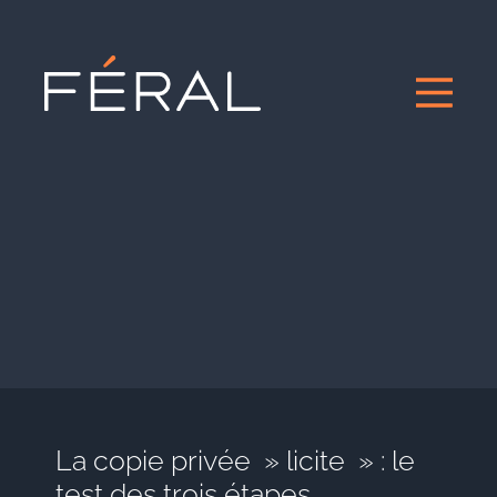
La copie privée » licite » : le
test des trois étapes