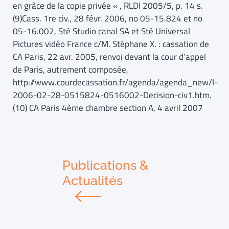
en grâce de la copie privée « , RLDI 2005/5, p. 14 s.
(9)Cass. 1re civ., 28 févr. 2006, no 05-15.824 et no
05-16.002, Sté Studio canal SA et Sté Universal
Pictures vidéo France c/M. Stéphane X. : cassation de
CA Paris, 22 avr. 2005, renvoi devant la cour d’appel
de Paris, autrement composée,
http://www.courdecassation.fr/agenda/agenda_new/I-
2006-02-28-0515824-0516002-Decision-civ1.htm.
(10) CA Paris 4ème chambre section A, 4 avril 2007
Publications &
Actualités