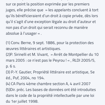
sur ce point la position exprimée par les premiers
juges, elle précise que » les appelants concluent à tort
qu’ils bénéficieraient d’un droit à copie privée, dès lors
qu’il s’agit d’une exception légale au droit d’auteur et
non pas d’un droit qui serait reconnu de manière
absolue à l’usager « .
(1) Conv. Berne, 9 sept. 1886, pour la protection des
œuvres littéraires et artistiques.
(2)P. Sirinelli et M. Vivant, » Arrêt de Montpellier du 10
mars 2005 : ce n’est pas le Peyrou ! « , RLDI 2005/5,
p. 6 s.
(3) P.-Y. Gautier, Propriété littéraire est artistique, 5e
éd., Puf, 2004, no 194.
(4) CA Paris 4ème chambre section A, 4 avril 2007
(5)Dir. préc. Les bases de données ont été introduites
dans le code de la propriété intellectuelle par une loi
du 1er juillet 1998.