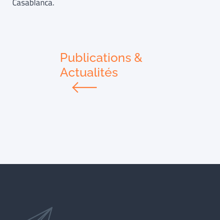
Casablanca.
Publications &
Actualités