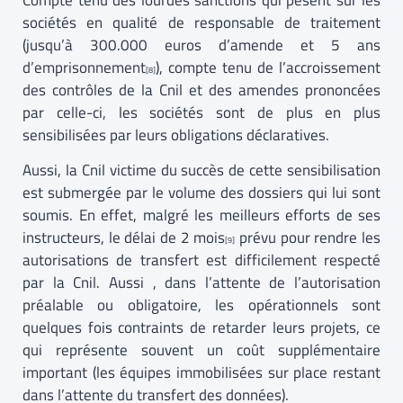
Compte tenu des lourdes sanctions qui pèsent sur les
sociétés en qualité de responsable de traitement
(jusqu’à 300.000 euros d’amende et 5 ans
d’emprisonnement
), compte tenu de l’accroissement
[8]
des contrôles de la Cnil et des amendes prononcées
par celle-ci, les sociétés sont de plus en plus
sensibilisées par leurs obligations déclaratives.
Aussi, la Cnil victime du succès de cette sensibilisation
est submergée par le volume des dossiers qui lui sont
soumis. En effet, malgré les meilleurs efforts de ses
instructeurs, le délai de 2 mois
prévu pour rendre les
[9]
autorisations de transfert est difficilement respecté
par la Cnil. Aussi , dans l’attente de l’autorisation
préalable ou obligatoire, les opérationnels sont
quelques fois contraints de retarder leurs projets, ce
qui représente souvent un coût supplémentaire
important (les équipes immobilisées sur place restant
dans l’attente du transfert des données).