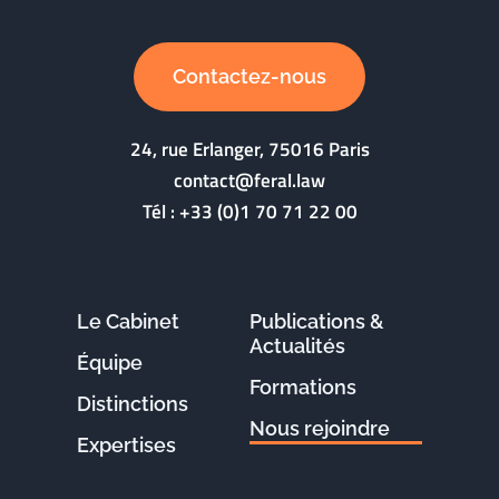
Contactez-nous
24, rue Erlanger, 75016 Paris
contact@feral.law
Tél :
+33 (0)1 70 71 22 00
Le Cabinet
Publications &
Actualités
Équipe
Formations
Distinctions
Nous rejoindre
Expertises