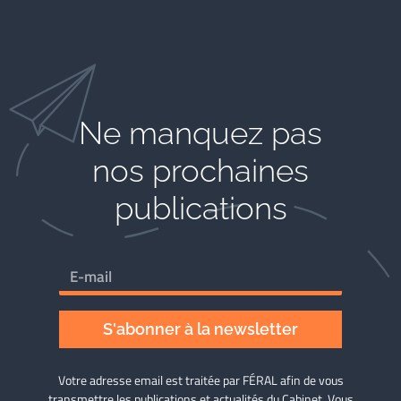
Ne manquez pas
nos prochaines
publications
S'abonner à la newsletter
Votre adresse email est traitée par FÉRAL afin de vous
transmettre les publications et actualités du Cabinet. Vous