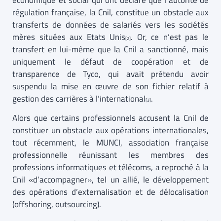
économique et social qui ont déclaré que l’autorité de
régulation française, la Cnil, constitue un obstacle aux
transferts de données de salariés vers les sociétés
mères situées aux Etats Unis
. Or, ce n’est pas le
[2]
transfert en lui-même que la Cnil a sanctionné, mais
uniquement le défaut de coopération et de
transparence de Tyco, qui avait prétendu avoir
suspendu la mise en œuvre de son fichier relatif à
gestion des carrières à l’international
.
[3]
Alors que certains professionnels accusent la Cnil de
constituer un obstacle aux opérations internationales,
tout récemment, le MUNCI, association française
professionnelle réunissant les membres des
professions informatiques et télécoms, a reproché à la
Cnil «d’accompagner», tel un allié, le développement
des opérations d’externalisation et de délocalisation
(offshoring, outsourcing).