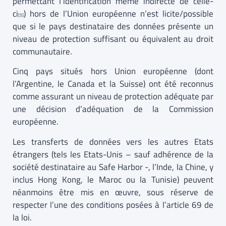
permettant l’identification même indirecte de celle-
ci
) hors de l’Union européenne n’est licite/possible
[5]
que si le pays destinataire des données présente un
niveau de protection suffisant ou équivalent au droit
communautaire.
Cinq pays situés hors Union européenne (dont
l’Argentine, le Canada et la Suisse) ont été reconnus
comme assurant un niveau de protection adéquate par
une décision d’adéquation de la Commission
européenne.
Les transferts de données vers les autres Etats
étrangers (tels les Etats-Unis – sauf adhérence de la
société destinataire au Safe Harbor -, l’Inde, la Chine, y
inclus Hong Kong, le Maroc ou la Tunisie) peuvent
néanmoins être mis en œuvre, sous réserve de
respecter l’une des conditions posées à l’article 69 de
la loi.