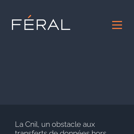
La Cnil, un obstacle aux
transferts de données hors