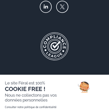
Le site Féral est 100%
COOKIE FREE !
Féral AARPI
Nous ne collectons pas vos
Mentions légales
données personnelles
Politique de protection des données personnelles
Consulter notre politique de confidentialité