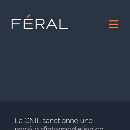
La CNIL sanctionne une
société d’intermédiation en