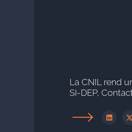
La CNIL rend un
SI-DEP, Contac