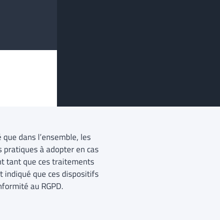
ré que dans l’ensemble, les
s pratiques à adopter en cas
t tant que ces traitements
 indiqué que ces dispositifs
conformité au RGPD.