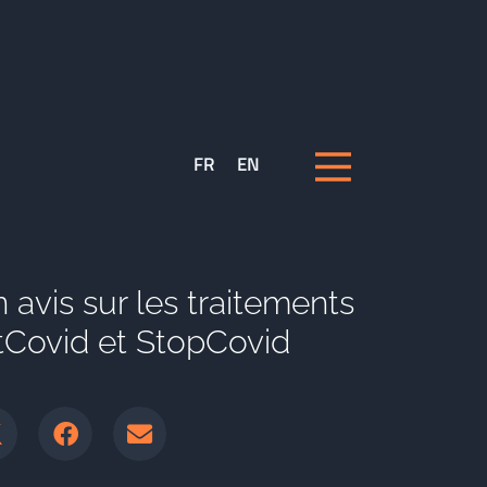
FR
EN
 avis sur les traitements
tCovid et StopCovid