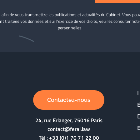
L afin de vous transmettre les publications et actualités du Cabinet. Vous p
nt traitées vos données et sur l’exercice de vos droits, veuillez consulter not
personnelles
.
Contactez-nous
D
24, rue Erlanger, 75016 Paris
contact@feral.law
Tél :
+33 (0)1 70 71 22 00