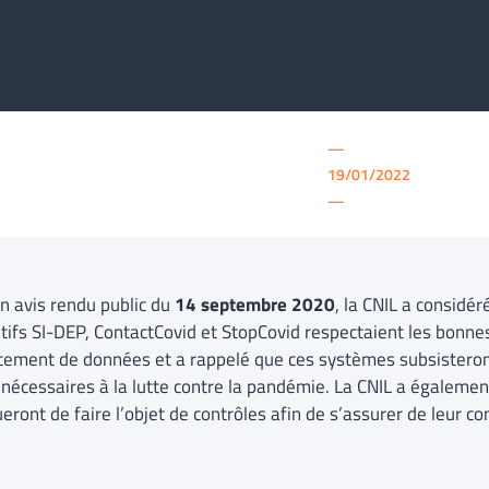
—
19/01/2022
—
n avis rendu public du
14 septembre 2020
, la CNIL a considé
itifs SI-DEP, ContactCovid et StopCovid respectaient les bonne
itement de données et a rappelé que ces systèmes subsisteron
 nécessaires à la lutte contre la pandémie. La CNIL a également
eront de faire l’objet de contrôles afin de s’assurer de leur 