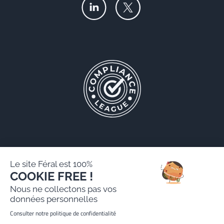
Le site Féral est 100%
COOKIE FREE !
Féral AARPI
Nous ne collectons pas vos
Mentions légales
données personnelles
Politique de protection des données personnelles
Consulter notre politique de confidentialité