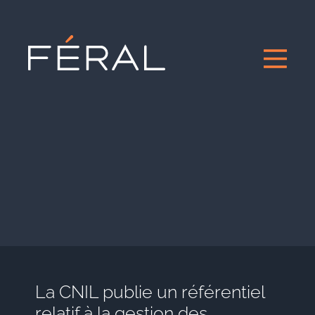
La CNIL publie un référentiel
relatif à la gestion des