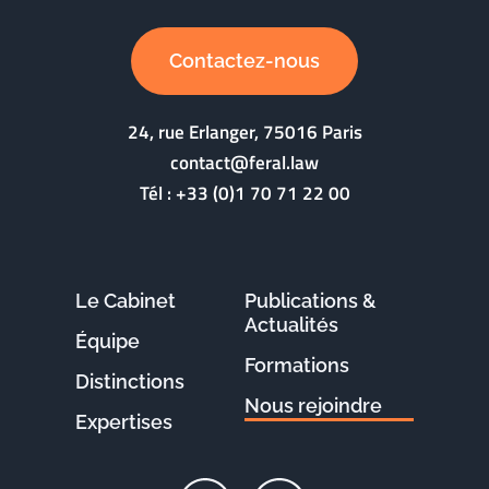
Contactez-nous
24, rue Erlanger, 75016 Paris
contact@feral.law
Tél :
+33 (0)1 70 71 22 00
Le Cabinet
Publications &
Actualités
Équipe
Formations
Distinctions
Nous rejoindre
Expertises