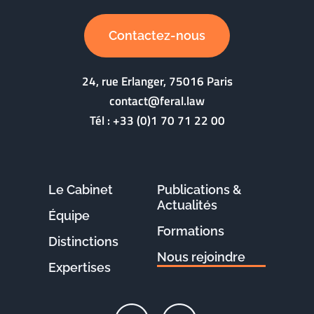
Contactez-nous
24, rue Erlanger, 75016 Paris
contact@feral.law
Tél :
+33 (0)1 70 71 22 00
Le Cabinet
Publications &
Actualités
Équipe
Formations
Distinctions
Nous rejoindre
Expertises