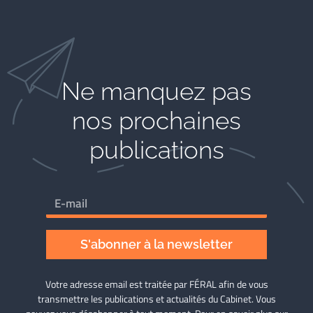
Ne manquez pas
nos prochaines
publications
S'abonner à la newsletter
Votre adresse email est traitée par FÉRAL afin de vous
transmettre les publications et actualités du Cabinet. Vous