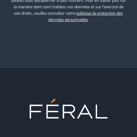
pouvez vous désabonner à tout moment. Pour en savoir plus sur
la manière dont sont traitées vos données et sur l’exercice de
vos droits, veuillez consulter notre
politique de protection des
données personnelles
.