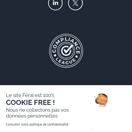
Le site Féral est 100%
COOKIE FREE !
Féral AARPI
Nous ne collectons pas vos
Mentions légales
données personnelles
Politique de protection des données personnelles
Consulter notre politique de confidentialité