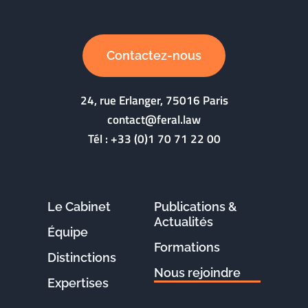
Contactez-nous
24, rue Erlanger, 75016 Paris
contact@feral.law
Tél :
+33 (0)1 70 71 22 00
Le Cabinet
Publications &
Actualités
Équipe
Formations
Distinctions
Nous rejoindre
Expertises