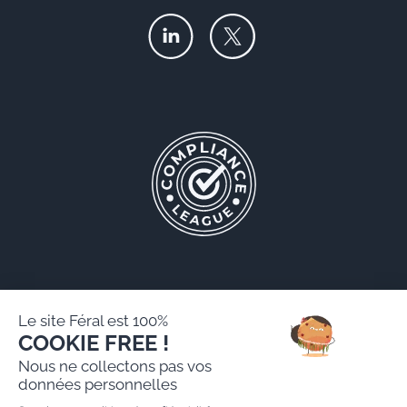
Le site Féral est 100%
COOKIE FREE !
Féral AARPI
Nous ne collectons pas vos
Mentions légales
données personnelles
Politique de protection des données personnelles