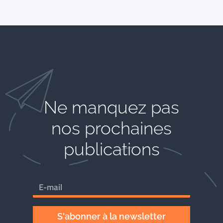
Ne manquez pas
nos prochaines
publications
S'abonner à la newsletter