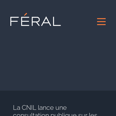
La CNIL lance une
consultation publique sur les