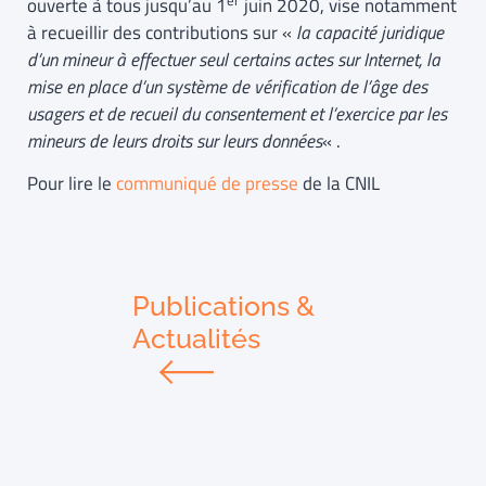
er
ouverte à tous jusqu’au 1
juin 2020, vise notamment
à recueillir des contributions sur «
la capacité juridique
d’un mineur à effectuer seul certains actes sur Internet, la
mise en place d’un système de vérification de l’âge des
usagers et de recueil du consentement et l’exercice par les
mineurs de leurs droits sur leurs données
« .
Pour lire le
communiqué de presse
de la CNIL
Publications &
Actualités