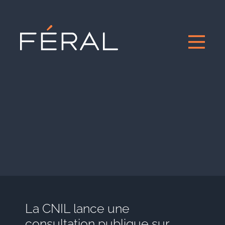
La CNIL lance une
consultation publique sur