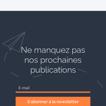
Ne manquez pas
nos prochaines
publications
S'abonner à la newsletter