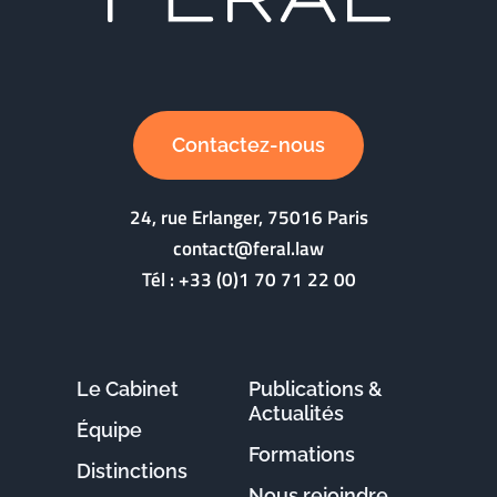
Contactez-nous
24, rue Erlanger, 75016 Paris
contact@feral.law
Tél :
+33 (0)1 70 71 22 00
Le Cabinet
Publications &
Actualités
Équipe
Formations
Distinctions
Nous rejoindre