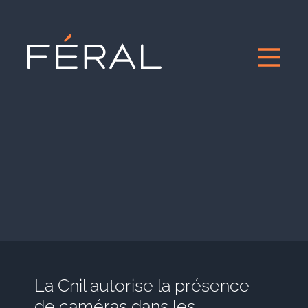
La Cnil autorise la présence
de caméras dans les