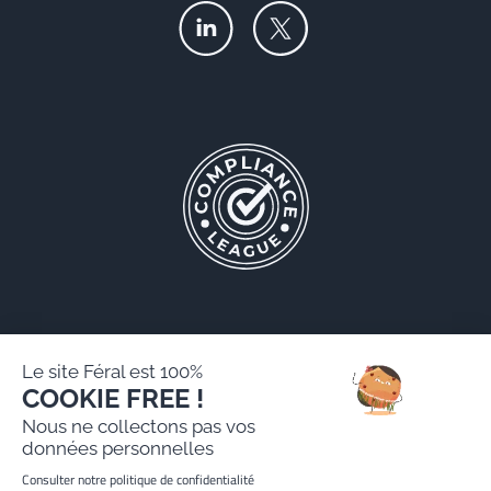
Le site Féral est 100%
COOKIE FREE !
Féral AARPI
Nous ne collectons pas vos
Mentions légales
données personnelles
Politique de protection des données personnelles
Consulter notre politique de confidentialité