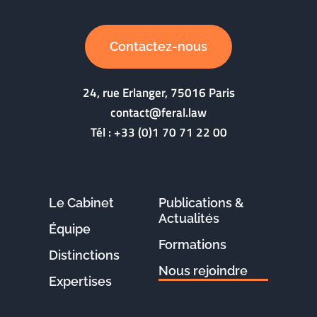
Contactez-nous
24, rue Erlanger, 75016 Paris
contact@feral.law
Tél :
+33 (0)1 70 71 22 00
Le Cabinet
Publications &
Actualités
Équipe
Formations
Distinctions
Nous rejoindre
Expertises