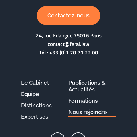
Contactez-nous
24, rue Erlanger, 75016 Paris
contact@feral.law
Tél :
+33 (0)1 70 71 22 00
Le Cabinet
Publications &
Actualités
Équipe
Formations
Distinctions
Nous rejoindre
Expertises