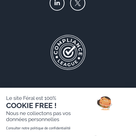
Le site Féral est 100%
COOKIE FREE !
Féral AARPI
Nous ne collectons pas vos
Mentions légales
données personnelles
Politique de protection des données personnelles
Consulter notre politique de confidentialité