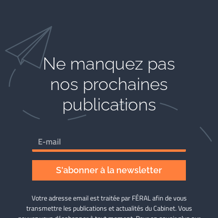
Ne manquez pas
nos prochaines
publications
S'abonner à la newsletter
Votre adresse email est traitée par FÉRAL afin de vous
transmettre les publications et actualités du Cabinet. Vous