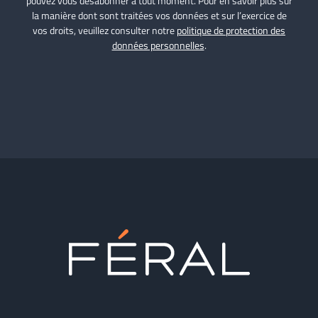
pouvez vous désabonner à tout moment. Pour en savoir plus sur
la manière dont sont traitées vos données et sur l’exercice de
vos droits, veuillez consulter notre
politique de protection des
données personnelles
.