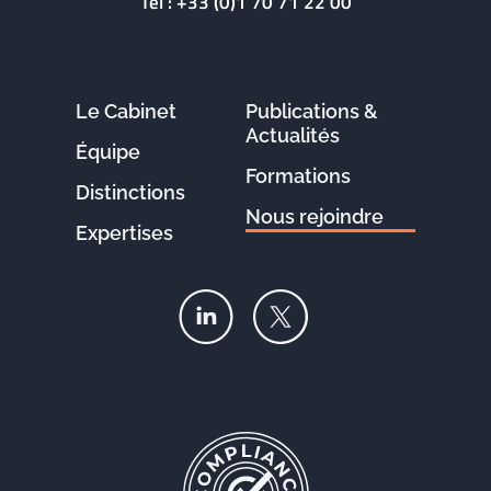
Tél :
+33 (0)1 70 71 22 00
Le Cabinet
Publications &
Actualités
Équipe
Formations
Distinctions
Nous rejoindre
Expertises