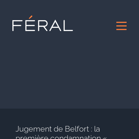
Jugement de Belfort : la
première condamnation «