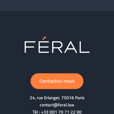
Contactez-nous
24, rue Erlanger, 75016 Paris
contact@feral.law
Tél :
+33 (0)1 70 71 22 00