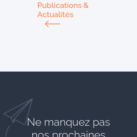
Publications &
Actualités
Ne manquez pas
nos prochaines