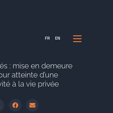
FR
EN
és : mise en demeure
our atteinte d’une
ité à la vie privée