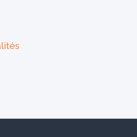
lités