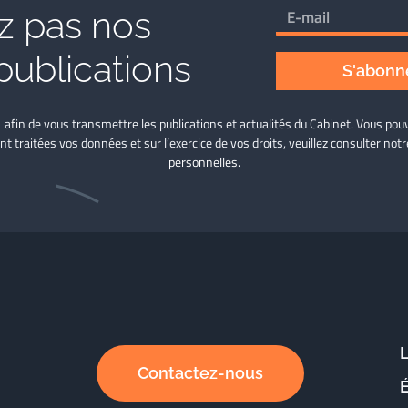
 pas nos
publications
S'abonne
L afin de vous transmettre les publications et actualités du Cabinet. Vous p
nt traitées vos données et sur l’exercice de vos droits, veuillez consulter not
personnelles
.
Contactez-nous