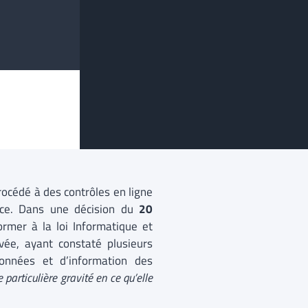
rocédé à des contrôles en ligne
ance. Dans une décision du
20
rmer à la loi Informatique et
ivée, ayant constaté plusieurs
nnées et d’information des
 particulière gravité en ce qu’elle