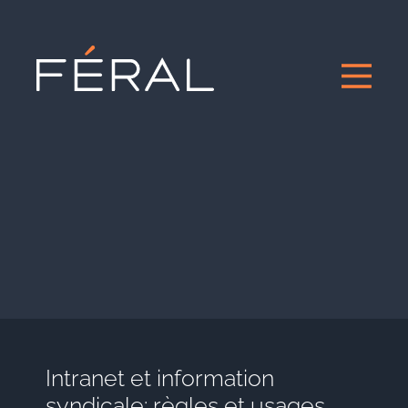
Intranet et information
syndicale: règles et usages