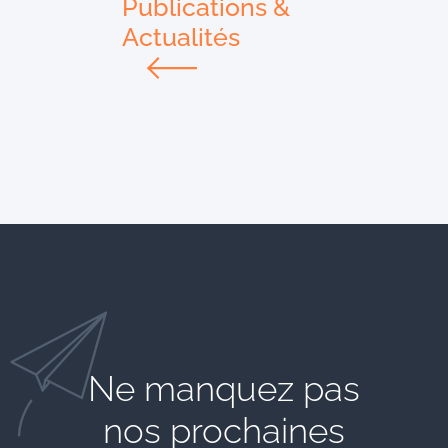
Publications &
Actualités
Ne manquez pas
nos prochaines