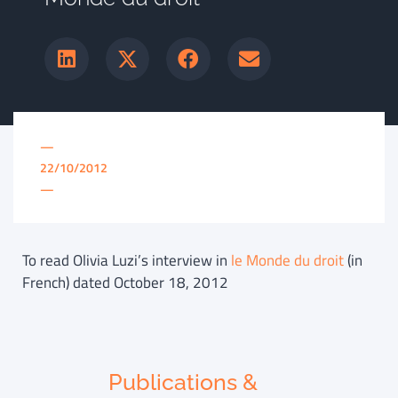
—
22/10/2012
—
To read Olivia Luzi’s interview in
le Monde du droit
(in
French) dated October 18, 2012
Publications &