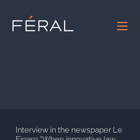
Interview in the newspaper Le
Figaro “When innovative law