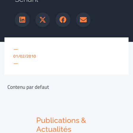
—
01/02/2010
—
Contenu par defaut
Publications &
Actualités