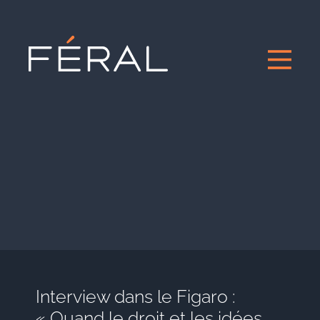
Interview dans le Figaro :
« Quand le droit et les idées