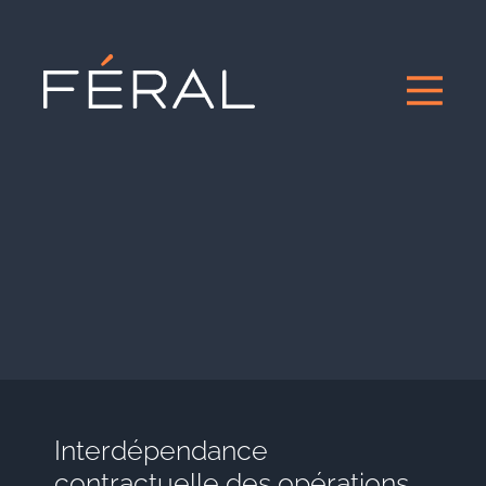
Interdépendance
contractuelle des opérations