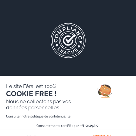
Le site Féral est 100%
COOKIE FREE !
Féral AARPI
Nous ne collectons pas vos
Mentions légales
données personnelles
Politique de protection des données personnelles
Consulter notre politique de confidentialité
Site réalisé par Paradygm
Consentements certifiés par