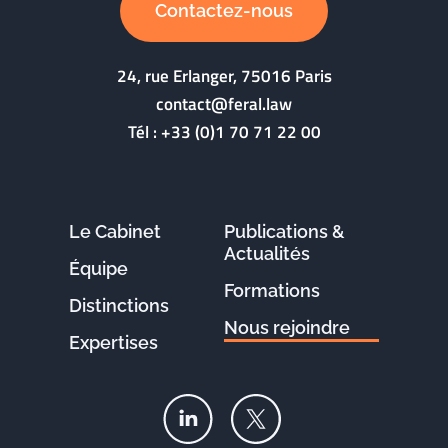
Contactez-nous
24, rue Erlanger, 75016 Paris
contact@feral.law
Tél :
+33 (0)1 70 71 22 00
Le Cabinet
Publications &
Actualités
Équipe
Formations
Distinctions
Nous rejoindre
Expertises