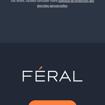
vos droits, veuillez consulter notre
politique de protection des
données personnelles
.