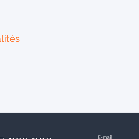
lités