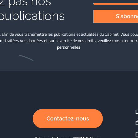
 pas nos
publications
S'abonne
L afin de vous transmettre les publications et actualités du Cabinet. Vous p
nt traitées vos données et sur l’exercice de vos droits, veuillez consulter not
personnelles
.
Contactez-nous
D