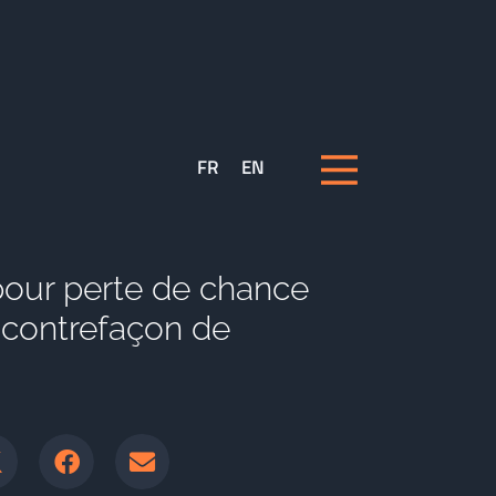
FR
EN
pour perte de chance
 contrefaçon de